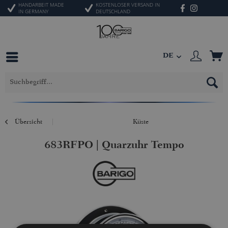
HANDARBEIT MADE
KOSTENLOSER VERSAND IN
IN GERMANY
DEUTSCHLAND
DE
Übersicht
Küste
683RFPO | Quarzuhr Tempo