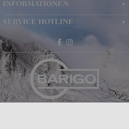
INFORMATIONEN
SERVICE HOTLINE
Feingerätebau K. Fischer GmbH
Venusberger Straße 24