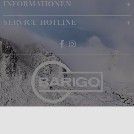
INFORMATIONEN
SERVICE HOTLINE
Feingerätebau K. Fischer GmbH
Venusberger Straße 24