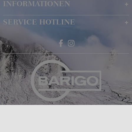
INFORMATIONEN
SERVICE HOTLINE
Feingerätebau K. Fischer GmbH
Venusberger Straße 24