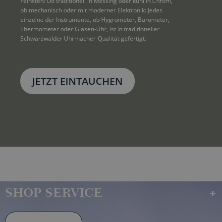
Feinsten: Ob traditionell in Messing oder kühl in Chrom, 
ob mechanisch oder mit moderner Elektronik: Jedes 
einzelne der Instrumente, ob Hygrometer, Barometer, 
Thermometer oder Glasen-Uhr, ist in traditioneller 
Schwarzwälder Uhrmacher-Qualität gefertigt.
JETZT EINTAUCHEN
SHOP SERVICE