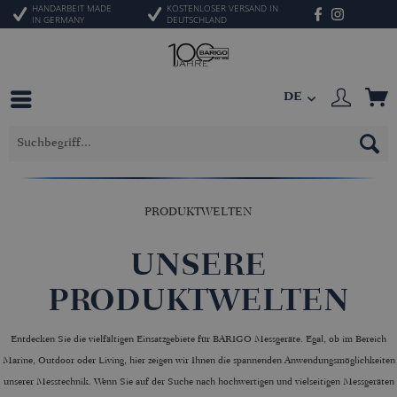
HANDARBEIT MADE
KOSTENLOSER VERSAND IN
IN GERMANY
DEUTSCHLAND
DE
PRODUKTWELTEN
UNSERE
PRODUKTWELTEN
Entdecken Sie die vielfältigen Einsatzgebiete für BARIGO Messgeräte. Egal, ob im Bereich
Marine, Outdoor oder Living, hier zeigen wir Ihnen die spannenden Anwendungsmöglichkeiten
unserer Messtechnik. Wenn Sie auf der Suche nach hochwertigen und vielseitigen Messgeräten