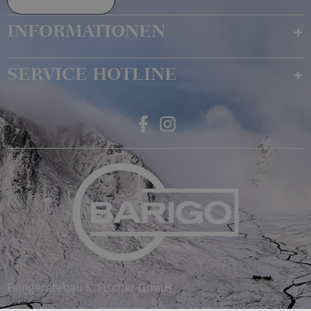
Widerruf erklären
INFORMATIONEN
SERVICE HOTLINE
Feingerätebau K. Fischer GmbH