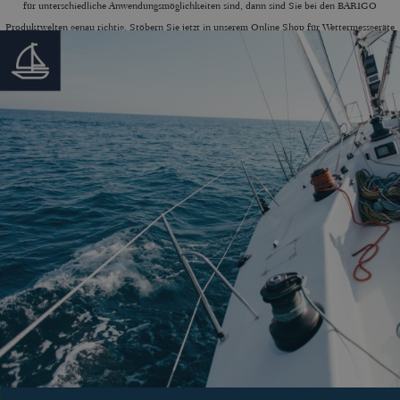
für unterschiedliche Anwendungsmöglichkeiten sind, dann sind Sie bei den BARIGO
Produktwelten genau richtig. Stöbern Sie jetzt in unserem Online Shop für Wettermessgeräte
und Klimamessgeräte und lassen Sie sich von einzigartigen Messgeräten ganz nach Ihrem Bedarf
inspirieren!