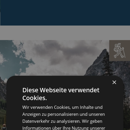
×
Diese Webseite verwendet
Cookies.
Wir verwenden Cookies, um Inhalte und
Anzeigen zu personalisieren und unseren
Datenverkehr zu analysieren. Wir geben
Informationen über Ihre Nutzung unserer