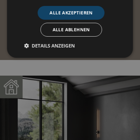
JETZT ENTDECKEN
ALLE AKZEPTIEREN
ALLE ABLEHNEN
DETAILS ANZEIGEN