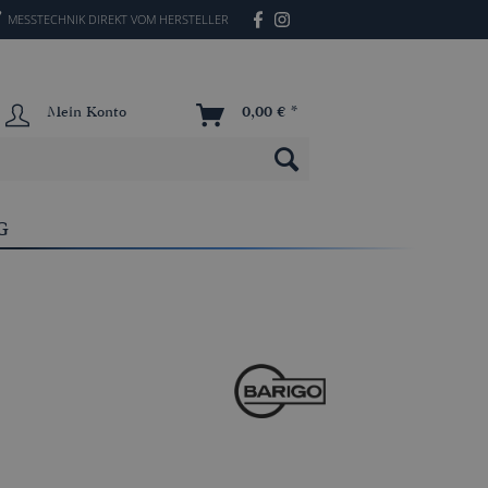
MESSTECHNIK DIREKT VOM HERSTELLER
Mein Konto
0,00 € *
G