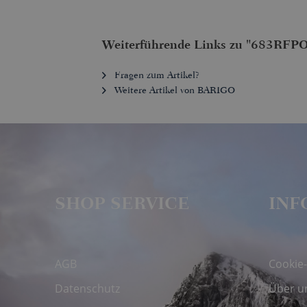
Weiterführende Links zu "683RFPO
Fragen zum Artikel?
Weitere Artikel von BARIGO
SHOP SERVICE
INF
AGB
Cookie-
Datenschutz
Über u