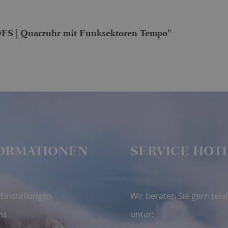
FS | Quarzuhr mit Funksektoren Tempo"
ORMATIONEN
SERVICE HOT
Einstellungen
Wir beraten Sie gern tele
ns
unter: