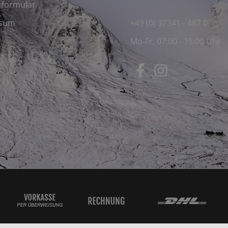
tformular
ssum
+49 (0) 37341 - 487 0
Mo-Fr, 07:00 - 15:00 Uhr