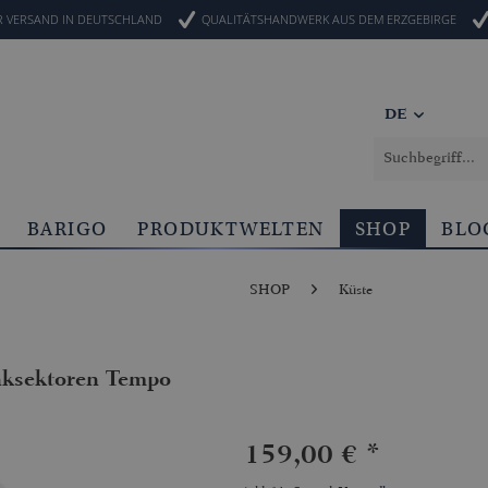
R VERSAND IN DEUTSCHLAND
QUALITÄTSHANDWERK AUS DEM ERZGEBIRGE
DE
BARIGO
PRODUKTWELTEN
SHOP
BLO
SHOP
Küste
ksektoren Tempo
159,00 € *