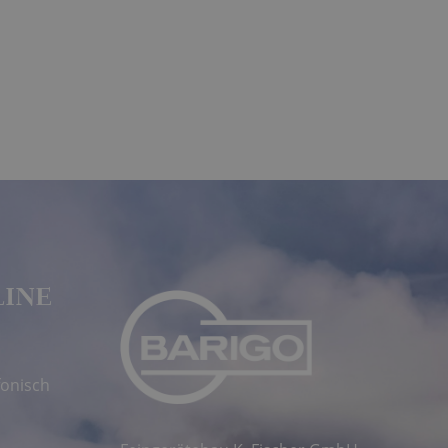
LINE
fonisch