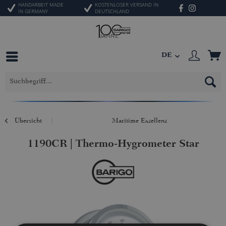
HANDARBEIT MADE
KOSTENLOSER VERSAND IN
IN GERMANY
DEUTSCHLAND
DE
Übersicht
Maritime Exzellenz
1190CR | Thermo-Hygrometer Star