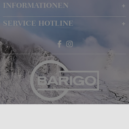
INFORMATIONEN
SERVICE HOTLINE
Feingerätebau K. Fischer GmbH
Venusberger Straße 24