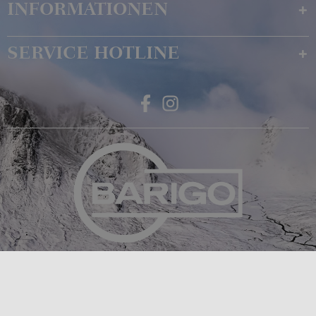
INFORMATIONEN
SERVICE HOTLINE
Feingerätebau K. Fischer GmbH
Venusberger Straße 24