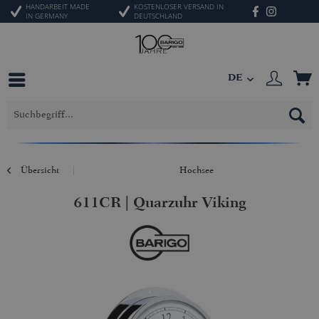
HANDARBEIT MADE
KOSTENLOSER VERSAND IN
IN GERMANY
DEUTSCHLAND
DE
Übersicht
Hochsee
611CR | Quarzuhr Viking