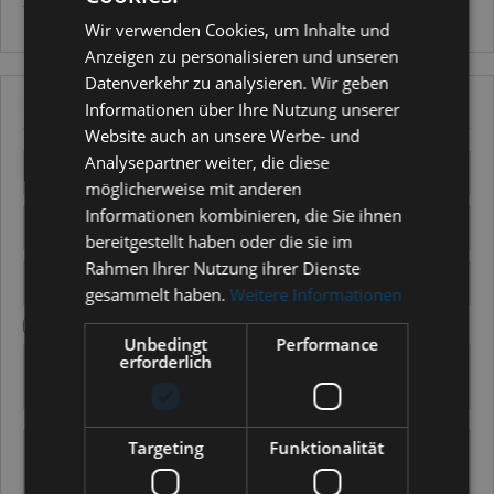
müssen diese dann nicht mehr dem Paket beilegen.
Wir verwenden Cookies, um Inhalte und
Anzeigen zu personalisieren und unseren
Datenverkehr zu analysieren. Wir geben
Defektes Produkt
Informationen über Ihre Nutzung unserer
Website auch an unsere Werbe- und
Analysepartner weiter, die diese
möglicherweise mit anderen
Informationen kombinieren, die Sie ihnen
bereitgestellt haben oder die sie im
Rahmen Ihrer Nutzung ihrer Dienste
gesammelt haben.
Weitere Informationen
Firma (Wenn ja, bitte ankreuzen)
Unbedingt
Performance
erforderlich
Targeting
Funktionalität