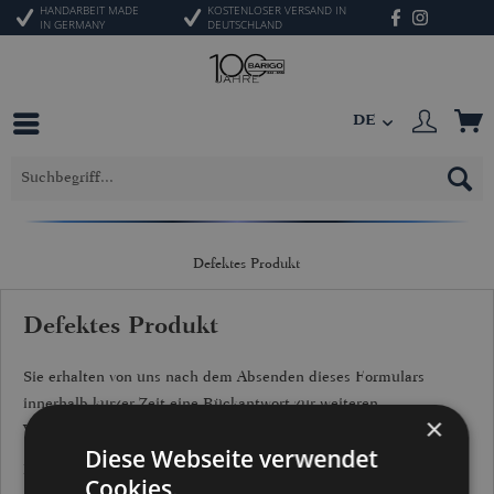
HANDARBEIT MADE
KOSTENLOSER VERSAND IN
IN GERMANY
DEUTSCHLAND
DE
Defektes Produkt
Defektes Produkt
Sie erhalten von uns nach dem Absenden dieses Formulars
innerhalb kurzer Zeit eine Rückantwort zur weiteren
×
Vorgehensweise.
Diese Webseite verwendet
Bitte füllen Sie die Fehlerbeschreibung ausführlich aus, Sie
Cookies.