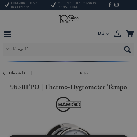
HANDARBEIT MADE
KOSTENLOSER VERSAND IN
IN GERMANY
DEUTSCHLAND
DE
Übersicht
Küste
983RFPO | Thermo-Hygrometer Tempo