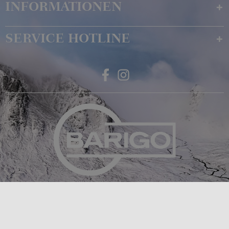
INFORMATIONEN
SERVICE HOTLINE
Feingerätebau K. Fischer GmbH
Venusberger Straße 24