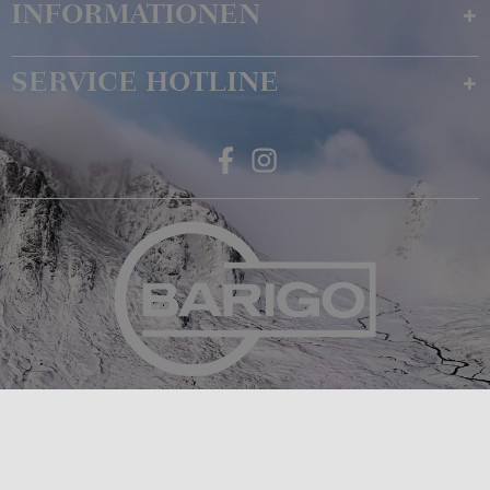
INFORMATIONEN
SERVICE HOTLINE
Feingerätebau K. Fischer GmbH
Venusberger Straße 24