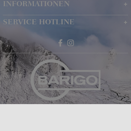
INFORMATIONEN
SERVICE HOTLINE
Feingerätebau K. Fischer GmbH
Venusberger Straße 24