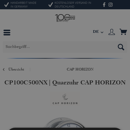
HANDARBEIT MADE
KOSTENLOSER VERSAND IN
IN GERMANY
DEUTSCHLAND
DE
Übersicht
CAP HORIZON
CP100C500NX | Quarzuhr CAP HORIZON