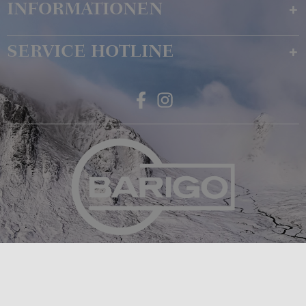
INFORMATIONEN
SERVICE HOTLINE
Feingerätebau K. Fischer GmbH
Venusberger Straße 24