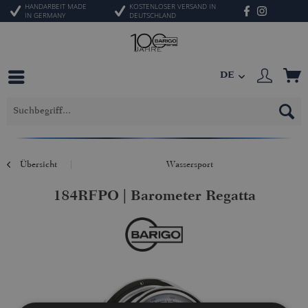
HANDARBEIT MADE
KOSTENLOSER VERSAND IN
IN GERMANY
DEUTSCHLAND
DE
Übersicht
Wassersport
184RFPO | Barometer Regatta