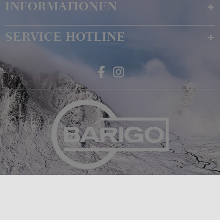
INFORMATIONEN
SERVICE HOTLINE
Feingerätebau K. Fischer GmbH
Venusberger Straße 24