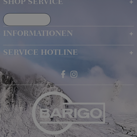
SHOP SERVICE
Widerruf erklären
INFORMATIONEN
SERVICE HOTLINE