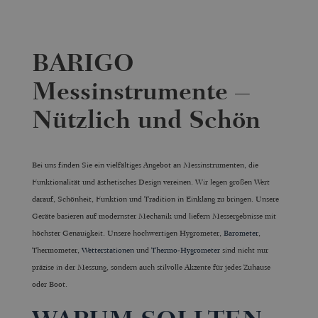
BARIGO
Messinstrumente –
Nützlich und Schön
Bei uns finden Sie ein vielfältiges Angebot an Messinstrumenten, die
Funktionalität und ästhetisches Design vereinen. Wir legen großen Wert
darauf, Schönheit, Funktion und Tradition in Einklang zu bringen. Unsere
Geräte basieren auf modernster Mechanik und liefern Messergebnisse mit
höchster Genauigkeit. Unsere hochwertigen Hygrometer,
Barometer
,
Thermometer,
Wetterstationen
und
Thermo-Hygrometer
sind nicht nur
präzise in der Messung, sondern auch stilvolle Akzente für jedes Zuhause
oder Boot.