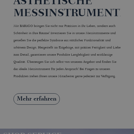
ÄSTHETISCHE
MESSINSTRUMENTE
Mit BARIGO bringen Sie nicht nur Präzision in Ihr Leben, sondern auch
Schönheit in Ihre Räume! Investieren Sie in unsere Messinstrumente und
genießen Sie die perfekte Symbiose aus nützlicher Funktionalität und
schönem Design. Hergestellt im Erzgebirge, mit präziser Fertigkeit und Liebe
zum Detail, garantieren unsere Produkte Langlebigkeit und erstklassige
Qualität. Überzeugen Sie sich selbst von unserem Angebot und finden Sie
das ideale Messinstrument für jeden Anspruch! Bei Fragen zu unseren
Produkten stehen Ihnen unsere Mitarbeiter gerne jederzeit zur Verfügung.
Mehr erfahren