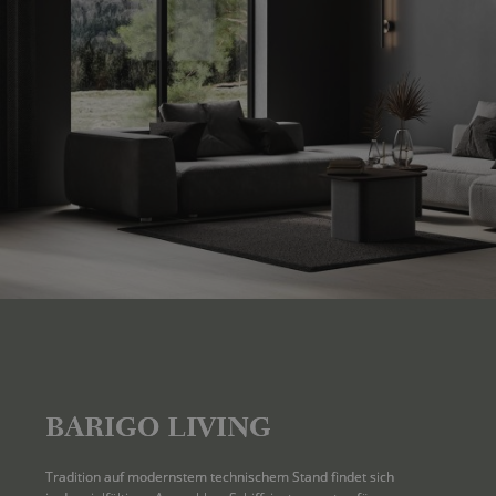
BARIGO LIVING
Tradition auf modernstem technischem Stand findet sich 