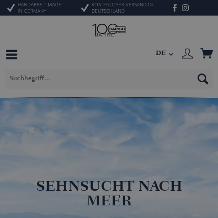
HANDARBEIT MADE
KOSTENLOSER VERSAND IN
IN GERMANY
DEUTSCHLAND
DE
SEHNSUCHT NACH
MEER