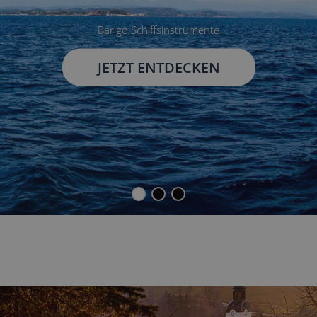
Barigo Schiffsinstrumente
JETZT ENTDECKEN