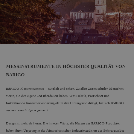
MESSINSTRUMENTE IN HÖCHSTER QUALITÄT VON
BARIGO
BARIGO-Messinstrumente – nützlich und schön. Zu allen Zeiten schufen Menschen
Werte, die ihre eigene Zeit überdauert haben. Was Hektik, Fortschritt und
fortwährende Konsumorientierung oft in den Hintergrund drängt, hat sich BARIGO
zur zentralen Aufgabe gemacht:
Design ist mehr als Form. Die inneren Werte, die Herzen der BARIGO-Produkte,
haben ihren Ursprung in der feinmechanischen Industrietradition des Schwarzwaldes