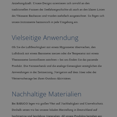
Anziehungskraft. Unsere Designs orientieren sich sowohl an den
traditionellen Formen der Seefahrergeschichte als auch an den klaren Linien
des Weimarer Bauhauses und wurden mehrfach ausgezeichnet. So fügen sich
unsere Instrumente harmonisch in jede Umgebung ein.
Vielseitige Anwendung
Ob Sie die Luftfeuchtigkeit mit einem Hygrometer überwachen, den
Luftdruck mit einem Barometer messen oder die Temperatur mit einem
Thermometer kontrollieren möchten – bei uns finden Sie das passende
Produkt. Die Feinmechanik und die analoge Genauigkeit ermöglichen die
Anwendungen in der Zeitmessung, Navigation auf dem Meer oder der
Wettervorhersage bei Ihren Outdoor-Aktivitäten.
Nachhaltige Materialien
Bei BARIGO legen wir großen Wert auf Nachhaltigkeit und Umweltschutz.
Deshalb setzen wir bei unserer lokalen Herstellung in Deutschland auf
hochwertige und langlebige Materialien. All unsere Produkte bestehen aus