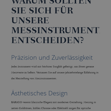
WARUM SOLLTEN
SIE SICH FÜR
UNSERE
MESSINSTRUMENTE
ENTSCHEIDEN?
Präzision und Zuverlässigkeit
Jedes Instrument wird mit höchster Sorgfalt gefertigt, um Ihnen genaue
Messwerte zu liefern. Vertrauen Sie auf unsere jahrzehntelange Erfahrung in
der Herstellung von Messinstrumenten.
Ästhetisches Design
BARIGO vereint klassische Eleganz mit moderner Gestaltung: Messing in
satten Goldtönen, kühles Chrome oder Edelstahl sorgen für optische