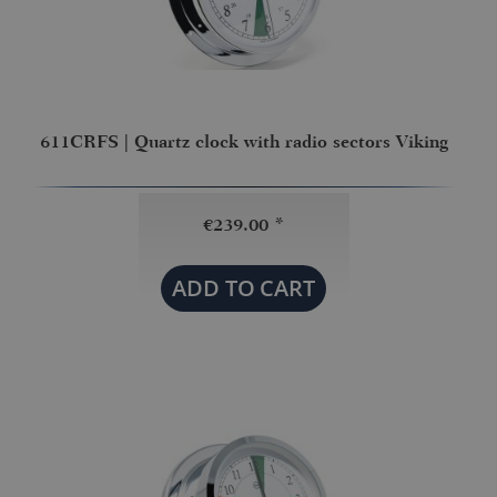
611CRFS | Quartz clock with radio sectors Viking
€239.00 *
ADD TO
CART