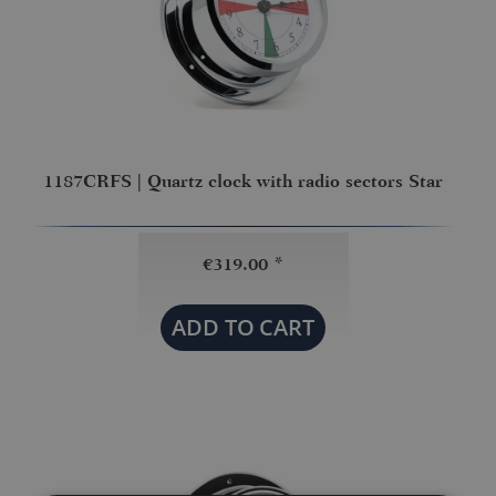
1187CRFS | Quartz clock with radio sectors Star
€319.00 *
ADD TO
CART