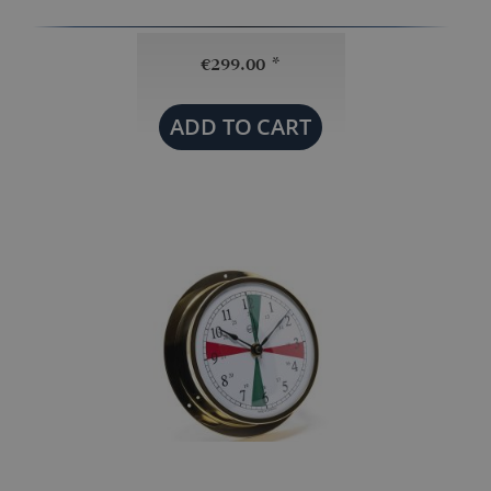
€299.00 *
ADD TO
CART