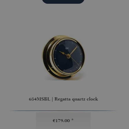
684MSBL | Regatta quartz clock
€179.00 *