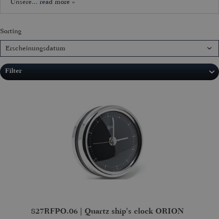
Unsere...
read more »
Sorting
Filter
827RFPO.06 | Quartz ship's clock ORION