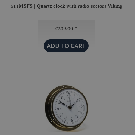
611MSFS | Quartz clock with radio sectors Viking
€209.00 *
ADD TO
CART