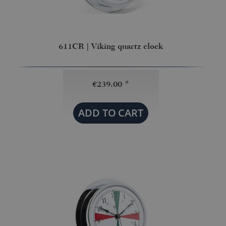
611CR | Viking quartz clock
€239.00 *
ADD TO
CART