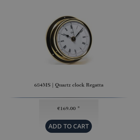
684MS | Quartz clock Regatta
€169.00 *
ADD TO
CART