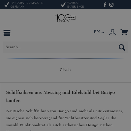
HANDCRAFTED MADE IN
YEARS OF
GERMANY
EXPERIENCE
EN
Clocks
Schiffsuhren aus Messing und Edelstahl bei Barigo
kaufen
Nautische Schiffsuhren von Barigo sind mehr als nur Zeitmesser,
sie eignen sich hervorragend für Yachtbesitzer und Segler, die
sowohl Funktionalität als auch ästhetisches Design suchen.