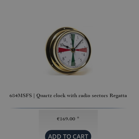
684MSFS | Quartz clock with radio sectors Regatta
€169.00 *
ADD TO
CART