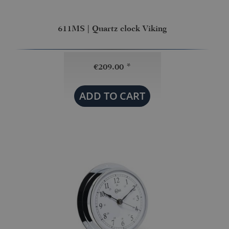
611MS | Quartz clock Viking
€209.00 *
ADD TO
CART