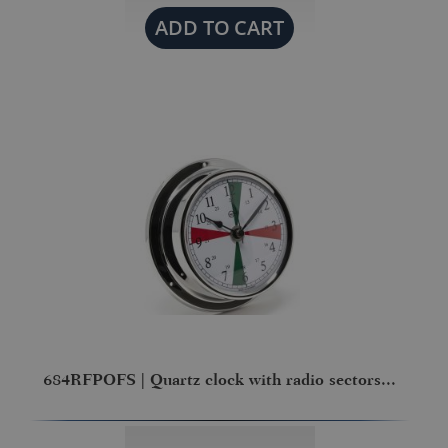
ADD TO
CART
684RFPOFS | Quartz clock with radio sectors...