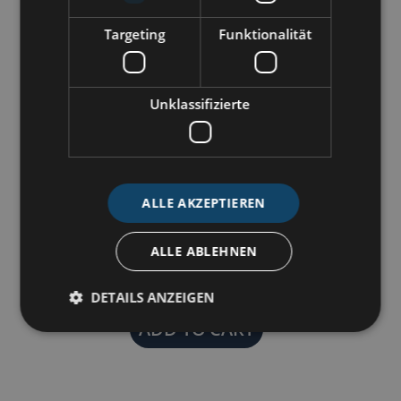
Targeting
Funktionalität
Unklassifizierte
ALLE AKZEPTIEREN
684RFPO | Regatta quartz clock
ALLE ABLEHNEN
€189.00 *
DETAILS ANZEIGEN
ADD TO
CART