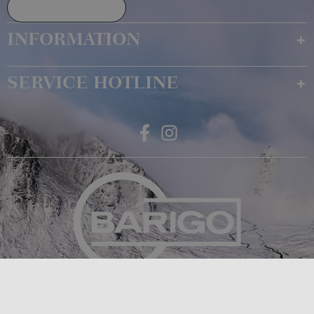
Declare Withdrawal
INFORMATION
SERVICE HOTLINE
Feingerätebau K. Fischer GmbH