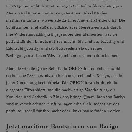
Uhrzeiger antreibt. Mit nur wenigen Sekunden Abweichung pro
Monat sind unsere maritimen Quarzuhren ideal für den
maritimen Einsatz, wo genaue Zeitmessung entscheidend ist. Die
Schiffsuhren sind äußerst präzise, aber überzeugen auch durch
ihre Widerstandsfähigkeit gegenüber den Elementen, was sie
perfekt für den Einsatz auf See macht. Sie sind aus Messing und
Edelstahl gefertigt und stoßfest, sodass sie den rauen
Bedingungen auf dem Wasser problemlos standhalten können.
Modelle wie die Quarz-Schiffsuhr ORION bieten dabei sowohl
technische Exzellenz als auch ein ansprechendes Design, das in
jeder Umgebung beeindruckt. Die ORION besticht durch ihr
elegantes Ziffernblatt und die hochwertige Verarbeitung, die
Funktion und Ästhetik in Einklang bringt. Quarzuhren von Barigo
sind in verschiedenen Ausführungen erhältlich, sodass Sie das
perfekte Modell für Ihre Yacht oder Ihr Zuhause finden werden.
Jetzt maritime Bootsuhren von Barigo