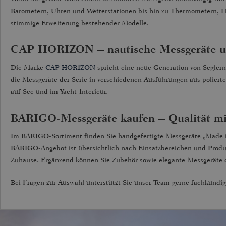
Barometern, Uhren und Wetterstationen bis hin zu Thermometern, 
stimmige Erweiterung bestehender Modelle.
CAP HORIZON – nautische Messgeräte 
Die Marke
CAP HORIZON
spricht eine neue Generation von Segler
die Messgeräte der Serie in verschiedenen Ausführungen aus poliert
auf See und im Yacht-Interieur.
BARIGO-Messgeräte kaufen – Qualität mit
Im BARIGO-Sortiment finden Sie handgefertigte Messgeräte „Made in
BARIGO-Angebot ist übersichtlich nach Einsatzbereichen und Produk
Zuhause. Ergänzend können Sie Zubehör sowie elegante Messgerät
Bei Fragen zur Auswahl unterstützt Sie unser Team gerne fachkundig