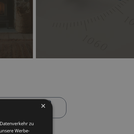
hrough the BARIGO
×
 Datenverkehr zu
 unsere Werbe-