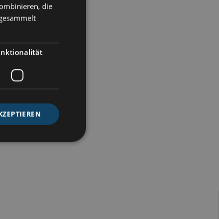
ombinieren, die
e gesammelt
nktionalität
KZEPTIEREN