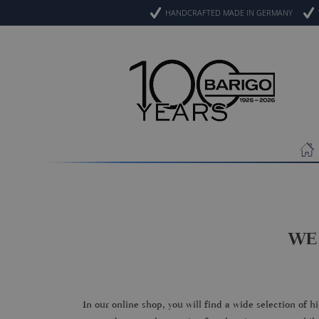
HANDCRAFTED MADE IN GERMANY
WE
In our online shop, you will find a wide selection of 