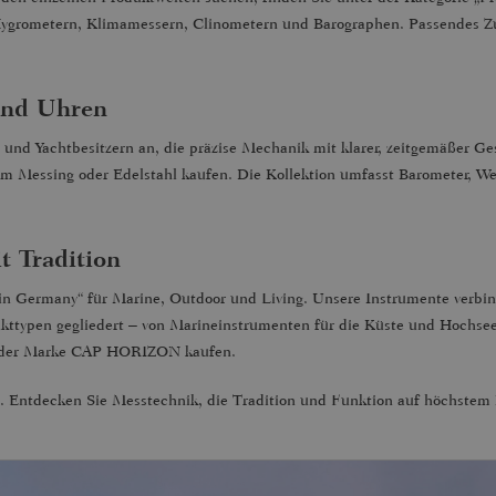
Hygrometern, Klimamessern, Clinometern und Barographen. Passendes Z
und Uhren
n und Yachtbesitzern an, die präzise Mechanik mit klarer, zeitgemäßer
em Messing oder Edelstahl kaufen. Die Kollektion umfasst Barometer, We
 Tradition
 Germany“ für Marine, Outdoor und Living. Unsere Instrumente verbind
ttypen gegliedert – von Marineinstrumenten für die Küste und Hochsee 
e der Marke CAP HORIZON kaufen.
. Entdecken Sie Messtechnik, die Tradition und Funktion auf höchstem 