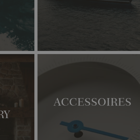
ACCESSOIRES
RY
E