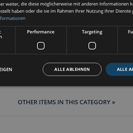
er weiter, die diese möglicherweise mit anderen Informationen k
estellt haben oder die sie im Rahmen Ihrer Nutzung ihrer Dienst
nformationen
t
Performance
Targeting
Fu
h
EIGEN
ALLE ABLEHNEN
ALLE A
OTHER ITEMS IN THIS CATEGORY »