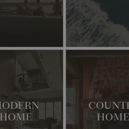
MODERN
COUNT
HOME
HOM