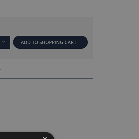
ADD TO
SHOPPING CART
r
×