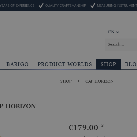
YEARS OF EXPERIENCE
QUALITY CRAFTSMANSHIP
MEASURING INSTRUMEN
EN
BARIGO
PRODUCT WORLDS
SHOP
BL
SHOP
CAP HORIZON
CAP HORIZON
€179.00 *