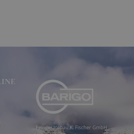
LINE
Feingerätebau K. Fischer GmbH