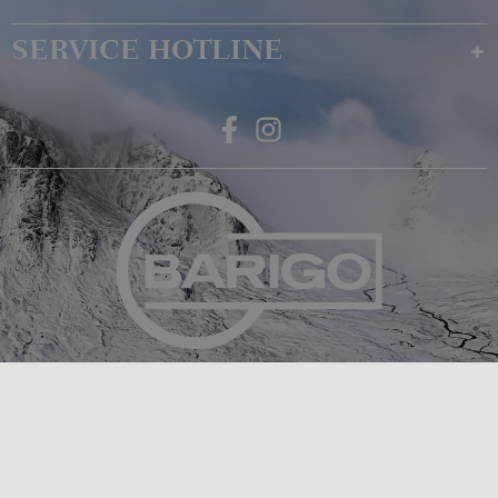
SERVICE HOTLINE
Feingerätebau K. Fischer GmbH
Venusberger Straße 24
09430 Drebach