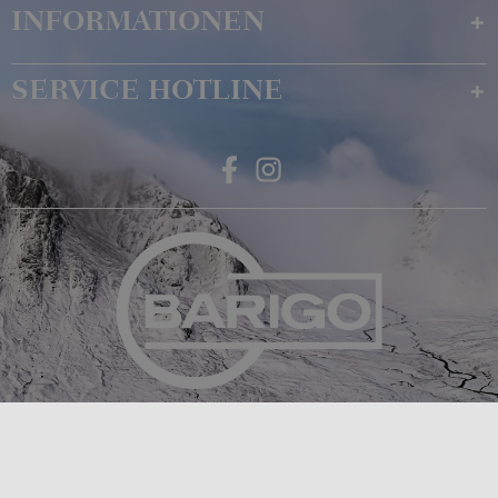
INFORMATIONEN
SERVICE HOTLINE
Feingerätebau K. Fischer GmbH
Venusberger Straße 24