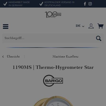
HANDARBEIT MADE
KOSTENLOSER VERSAND IN
IN GERMANY
DEUTSCHLAND
DE
Übersicht
Maritime Exzellenz
1190MS | Thermo-Hygrometer Star